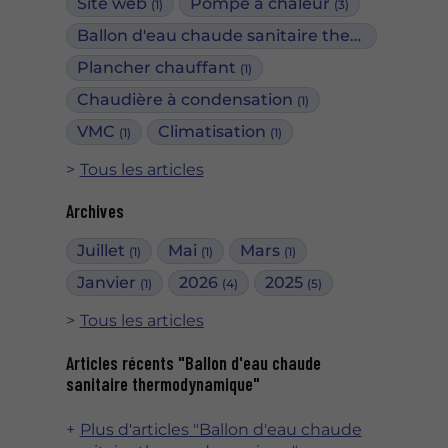
Site web
Pompe à chaleur
(1)
(3)
Ballon d'eau chaude sanitaire thermodynamique
Plancher chauffant
(1)
Chaudière à condensation
(1)
VMC
Climatisation
(1)
(1)
Tous les articles
Archives
Juillet
Mai
Mars
(1)
(1)
(1)
Janvier
2026
2025
(1)
(4)
(5)
Tous les articles
Articles récents "Ballon d'eau chaude
sanitaire thermodynamique"
Plus d'articles "Ballon d'eau chaude