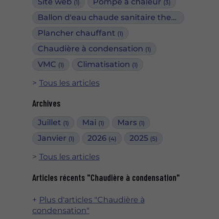
Site web
Pompe à chaleur
(1)
(3)
Ballon d'eau chaude sanitaire thermodynamique
Plancher chauffant
(1)
Chaudière à condensation
(1)
VMC
Climatisation
(1)
(1)
Tous les articles
Archives
Juillet
Mai
Mars
(1)
(1)
(1)
Janvier
2026
2025
(1)
(4)
(5)
Tous les articles
Articles récents "Chaudière à condensation"
Plus d'articles "Chaudière à
condensation"